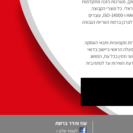
וק), מערכות הזנה מתקדמות
ראלי. כל מוצרי הקבוצה
עומדים בתקנים המחמירים ביותר בישראל ובאירופה, כולל תקני HACCP, ISO-9000 ו-ISO-14000, עוברים
 לצרכן ברמת הטריות הגבוהה
ות מקצועיות ותנאי העסקה
עלה הראשי ביישוב בדואי
י וזמין בכל עת, המושג
דעת השירות עד לפתח בית
עוז והדר ברשת
לעמוד שלנו »